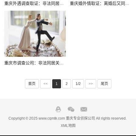
重庆外遇调查取证：非法同居是犯法吗
重庆婚外情取证：离婚后又同居的法律效力是什么
重庆市调查公司：非法同居关系解除后子女和财产的处理
首页
<<
1
2
1/2
>>
尾页
Copyright © 2025 www.cqmtk.com 重庆专业侦探公司 All rights reserved.
XML地图