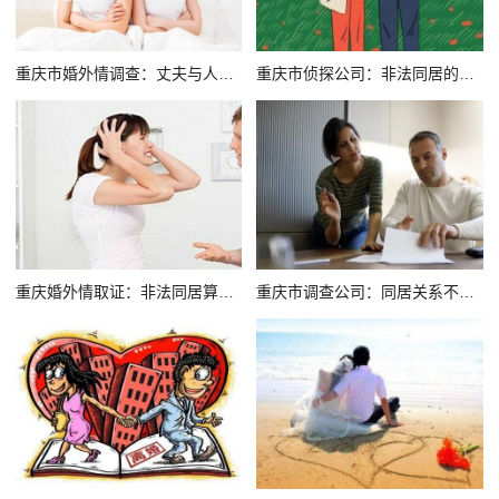
重庆市婚外情调查：丈夫与人私通&nbsp;妻子能否获赔
重庆市侦探公司：非法同居的法律后果是什么
重庆婚外情取证：非法同居算重婚吗
重庆市调查公司：同居关系不受法律保护_1