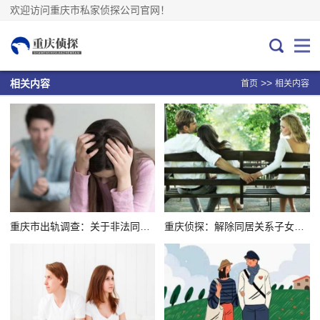
欢迎访问重庆市私家侦探公司官网！
>>
相关内容
首页
相关内容
重庆市出轨调查：关于非法同居的法律规定有哪些？
重庆侦探：解除同居关系子女抚养费判决书范本