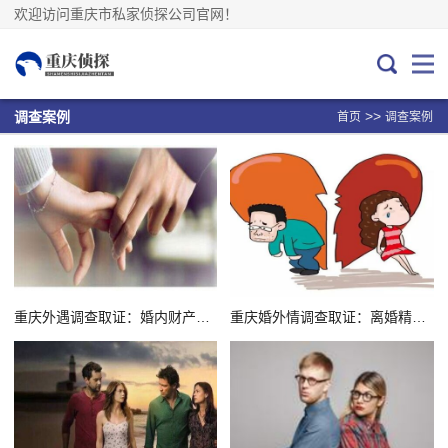
欢迎访问重庆市私家侦探公司官网！
>>
调查案例
首页
调查案例
重庆外遇调查取证：婚内财产被转移了怎么判决
重庆婚外情调查取证：离婚精神损失费一般是多少钱