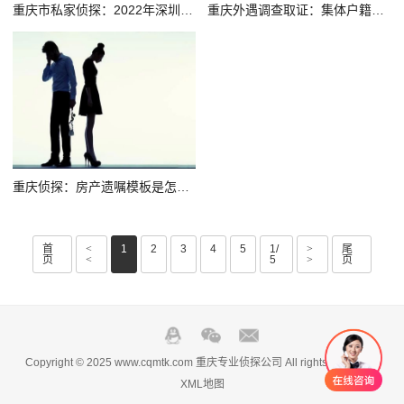
重庆市私家侦探：2022年深圳婚假多少天
重庆外遇调查取证：集体户籍迁出手续
重庆侦探：房产遗嘱模板是怎样的呢
首
<
1
2
3
4
5
1/
>
尾
页
<
5
>
页
Copyright © 2025 www.cqmtk.com 重庆专业侦探公司 All rights reserved.
XML地图