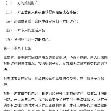
（一）一方的婚前财产；
（二）一方因受到人身损害获得的赔偿或者补偿；
（三）遗嘱或者赠与合同中确定只归一方的财产；
（四）一方专用的生活用品；
（五）其他应当归一方的财产。
第一千零八十七条
离婚时，夫妻的共同财产由双方协议处理；协议不成的，由人民法院
根据财产的具体情况，按照照顾子女、女方和无过错方权益的原则判
决。
对夫或者妻在家庭土地承包经营中享有的权益等，应当依法予以保
护。
根据上述文章中的内容，相信已经解答了离婚前财产可以做公证吗的
问题。在日常生活中，我们应该要多了解学习一些法律知识，这样在
遇到有法律问题时才可以作出正确的判断，才可以更好的运用法律的