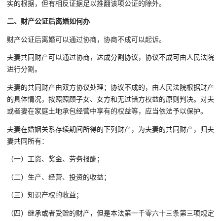
实的根据，但有相反证据足以推翻该项公证的除外。
二、财产公证后离婚如何办
财产公证后离婚可以通过协商，协商不成可以起诉。
夫妻共同财产可以通过协商，达成分割协议，协议不成可由人民法院
进行分割。
夫妻的共同财产由双方协议处理；协议不成的，由人民法院根据财产
的具体情况，按照照顾子女、女方和无过错方权益的原则判决。对夫
或者妻在家庭土地承包经营中享有的权益等，应当依法予以保护。
夫妻在婚姻关系存续期间所得的下列财产，为夫妻的共同财产，归夫
妻共同所有：
（一）工资、奖金、劳务报酬；
（二）生产、经营、投资的收益；
（三）知识产权的收益；
（四）继承或者受赠的财产，但是本法第一千零六十三条第三项规定