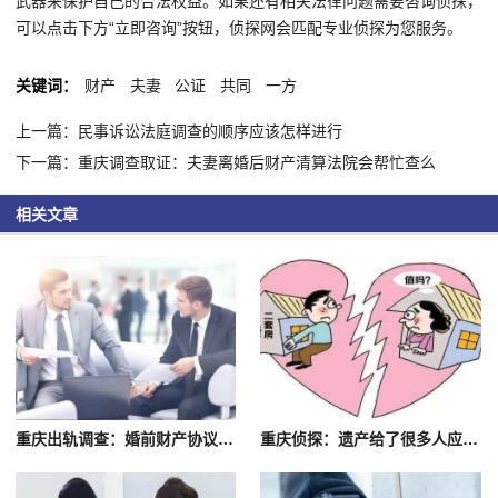
武器来保护自己的合法权益。如果还有相关法律问题需要咨询侦探，
可以点击下方“立即咨询”按钮，侦探网会匹配专业侦探为您服务。
关键词：
财产
夫妻
公证
共同
一方
上一篇：民事诉讼法庭调查的顺序应该怎样进行
下一篇：重庆调查取证：夫妻离婚后财产清算法院会帮忙查么
相关文章
重庆出轨调查：婚前财产协议约定个人有效吗
重庆侦探：遗产给了很多人应该怎么分