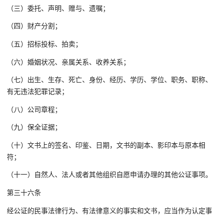
（三）委托、声明、赠与、遗嘱；
（四）财产分割；
（五）招标投标、拍卖；
（六）婚姻状况、亲属关系、收养关系；
（七）出生、生存、死亡、身份、经历、学历、学位、职务、职称、
有无违法犯罪记录；
（八）公司章程；
（九）保全证据；
（十）文书上的签名、印鉴、日期，文书的副本、影印本与原本相
符；
（十一）自然人、法人或者其他组织自愿申请办理的其他公证事项。
第三十六条
经公证的民事法律行为、有法律意义的事实和文书，应当作为认定事